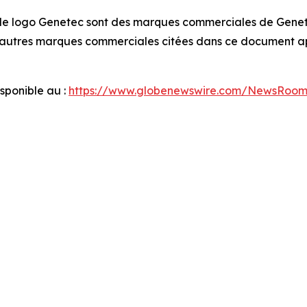
le logo Genetec sont des marques commerciales de Genete
es autres marques commerciales citées dans ce document ap
ponible au :
https://www.globenewswire.com/NewsRoo