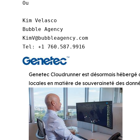
Ou

Kim Velasco

Bubble Agency

KimV@bubbleagency.com

Tel: +1 760.587.9916
Genetec Cloudrunner est désormais hébergé au
locales en matière de souveraineté des donn