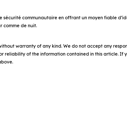
e sécurité communautaire en offrant un moyen fiable d’ident
ur comme de nuit.
without warranty of any kind. We do not accept any responsib
r reliability of the information contained in this article. I
 above.