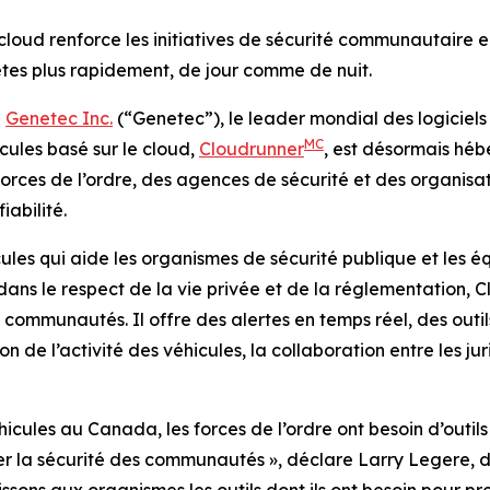
cloud renforce les initiatives de sécurité communautaire en
uêtes plus rapidement, de jour comme de nuit.
-
Genetec Inc.
(“Genetec”), le leader mondial des logiciels
MC
cules basé sur le cloud,
Cloudrunner
, est désormais hé
 forces de l’ordre, des agences de sécurité et des organis
iabilité.
ules qui aide les organismes de sécurité publique et les éq
dans le respect de la vie privée et de la réglementation,
s communautés. Il offre des alertes en temps réel, des outi
ion de l’activité des véhicules, la collaboration entre les j
cules au Canada, les forces de l’ordre ont besoin d’outils 
rer la sécurité des communautés
», déclare Larry Legere, 