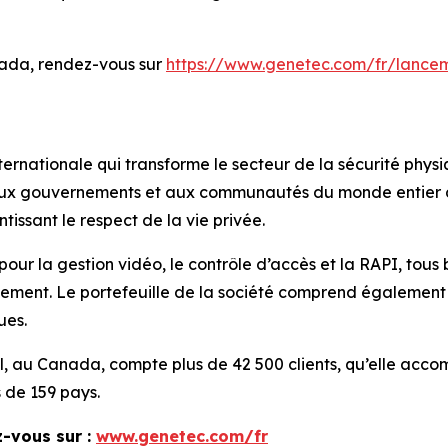
nada, rendez-vous sur
https://www.genetec.com/fr/lancem
ernationale qui transforme le secteur de la sécurité physi
 aux gouvernements et aux communautés du monde entier de 
tissant le respect de la vie privée.
pour la gestion vidéo, le contrôle d’accès et la RAPI, tous
ment. Le portefeuille de la société comprend également de
ues.
éal, au Canada, compte plus de 42 500 clients, qu’elle ac
s de 159 pays.
z-vous sur :
www.genetec.com/fr