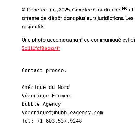
MC
© Genetec Inc., 2025. Genetec Cloudrunner
et 
attente de dépôt dans plusieurs juridictions. L
respectifs.
Une photo accompagnant ce communiqué est dis
5d111fcf8eaa/fr
Contact presse:

Amérique du Nord

Véronique Froment

Bubble Agency

Veroniquef@bubbleagency.com

Tel: +1 603.537.9248
