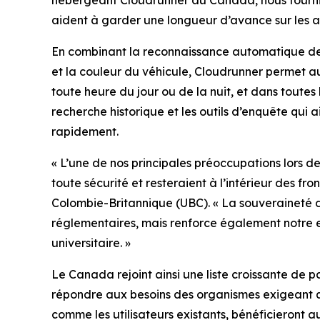
hébergeant Cloudrunner au Canada, nous fournisso
aident à garder une longueur d’avance sur les acti
En combinant la reconnaissance automatique des
et la couleur du véhicule, Cloudrunner permet au
toute heure du jour ou de la nuit, et dans toute
recherche historique et les outils d’enquête qui a
rapidement.
«
L’une de nos principales préoccupations lors d
toute sécurité et resteraient à l’intérieur des f
Colombie-Britannique (UBC). «
La souveraineté d
réglementaires, mais renforce également notre 
universitaire.
»
Le Canada rejoint ainsi une liste croissante de p
répondre aux besoins des organismes exigeant que
comme les utilisateurs existants, bénéficieron