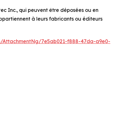
c Inc., qui peuvent être déposées ou en
partiennent à leurs fabricants ou éditeurs
m/AttachmentNg/7e5ab021-f888-47da-a9e0-