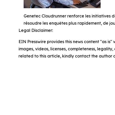
Genetec Cloudrunner renforce les initiatives d
résoudre les enquêtes plus rapidement, de jo
Legal Disclaimer:
EIN Presswire provides this news content "as is" 
images, videos, licenses, completeness, legality, o
related to this article, kindly contact the author