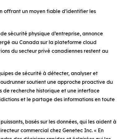
 offrant un moyen fiable d’identifier les
 de sécurité physique d’entreprise, annonce
bergé au Canada sur la plateforme cloud
ations du secteur privé canadiennes restent au
uipes de sécurité à détecter, analyser et
 Cloudrunner soutient une approche proactive du
ls de recherche historique et une interface
uridictions et le partage des informations en toute
puissants, basés sur les données, qui les aident à
directeur commercial chez Genetec Inc. «
En