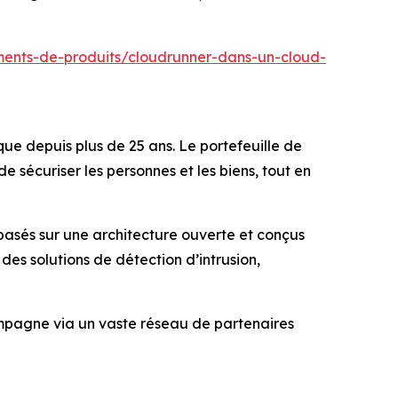
ents-de-produits/cloudrunner-dans-un-cloud-
que depuis plus de 25 ans. Le portefeuille de
sécuriser les personnes et les biens, tout en
 basés sur une architecture ouverte et conçus
s solutions de détection d’intrusion,
compagne via un vaste réseau de partenaires