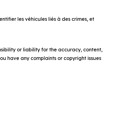
ifier les véhicules liés à des crimes, et
ility or liability for the accuracy, content,
f you have any complaints or copyright issues