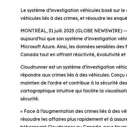
Le système d’investigation véhicules basé sur le 
véhicules liés à des crimes, et résoudre les enq
MONTRÉAL, 31 juill. 2025 (GLOBE NEWSWIRE) -
aujourd’hui que son système d’investigation véhi
Microsoft Azure. Ainsi, les données sensibles des
Canada tout en offrant réactivité, évolutivité et f
Cloudrunner est un système d’investigation véhic
répondre aux crimes liés à des véhicules. Conçu 
maintien de l’ordre et contribue à la sécurité de
cartographique intuitive qui facilite la visualisat
sécurité.
«
Face à l’augmentation des crimes liés à des véhi
résoudre les affaires plus rapidement et à assu