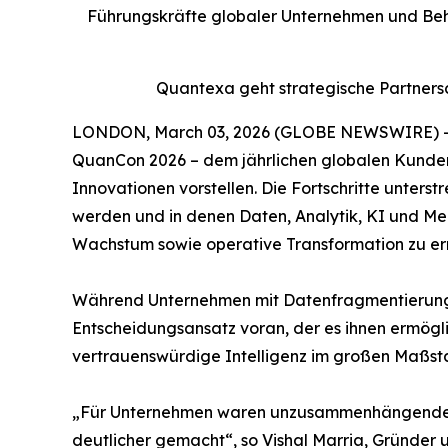
Führungskräfte globaler Unternehmen und Behö
Quantexa geht strategische Partners
LONDON, March 03, 2026 (GLOBE NEWSWIRE) -- Qu
QuanCon 2026 – dem jährlichen globalen Kunden
Innovationen vorstellen. Die Fortschritte unter
werden und in denen Daten, Analytik, KI und M
Wachstum sowie operative Transformation zu er
Während Unternehmen mit Datenfragmentierung un
Entscheidungsansatz voran, der es ihnen ermögl
vertrauenswürdige Intelligenz im großen Maßsta
„Für Unternehmen waren unzusammenhängende Da
deutlicher gemacht“, so Vishal Marria, Gründer