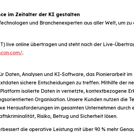
ce im Zeitalter der KI gestalten
echnologen und Branchenexperten aus aller Welt, um zu e
T) live online übertragen und steht nach der Live-Übertr
ncon.com/
.
r Daten, Analysen und KI-Software, das Pionierarbeit im B
daten sichere Entscheidungen zu treffen. Mithilfe der neu
e Platform isolierte Daten in vernetzte, kontextbezogene 
ngsorientierten Organisation. Unsere Kunden nutzen die T
lexe Herausforderungen im gesamten Unternehmen durch e
tskriminalität, Risiko, Betrug und Sicherheit lösen.
rbessert die operative Leistung mit über 90 % mehr Genau