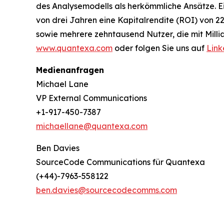
des Analysemodells als herkömmliche Ansätze. 
von drei Jahren eine Kapitalrendite (ROI) von 2
sowie mehrere zehntausend Nutzer, die mit Mill
www.quantexa.com
oder folgen Sie uns auf
Link
Medienanfragen
Michael Lane
VP External Communications
+1-917-450-7387
michaellane@quantexa.com
Ben Davies
SourceCode Communications für Quantexa
(+44)-7963-558122
ben.davies@sourcecodecomms.com