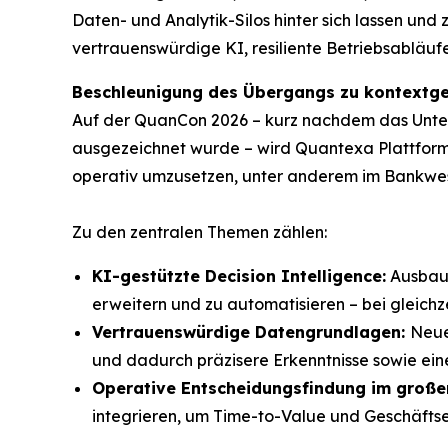
Daten- und Analytik-Silos hinter sich lassen und
vertrauenswürdige KI, resiliente Betriebsablä
Beschleunigung des Übergangs zu kontextget
Auf der QuanCon 2026 – kurz nachdem das Unt
ausgezeichnet wurde – wird Quantexa Plattformf
operativ umzusetzen, unter anderem im Bankwese
Zu den zentralen Themen zählen:
KI-gestützte Decision Intelligence:
Ausbau 
erweitern und zu automatisieren – bei gleich
Vertrauenswürdige Datengrundlagen:
Neu
und dadurch präzisere Erkenntnisse sowie ei
Operative Entscheidungsfindung im große
integrieren, um Time-to-Value und Geschäftse