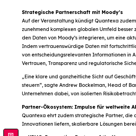
Strategische Partnerschaft mit Moody’s
Auf der Veranstaltung kündigt Quantexa zudem ei
zunehmend komplexen globalen Umfeld besser zu
den Daten von Moody’s integrieren, um eine akt
Indem vertrauenswürdige Daten mit fortschrittl
von entscheidungsrelevanten Informationen in A
Vertrauen, Transparenz und regulatorische Siche
„Eine klare und ganzheitliche Sicht auf Geschäft
steuern“, sagte Andrew Bockelman, Head of Bank
Unternehmen dabei, von isolierten Risikobetra
Partner-Ökosystem: Impulse für weltweite 
Quantexa ehrt zudem strategische Partner, die d
Innovationen liefern, skalierbare Lösungen ber