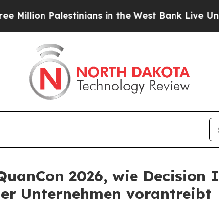
Palestinians in the West Bank Live Under Israeli 
QuanCon 2026, wie Decision I
ter Unternehmen vorantreibt