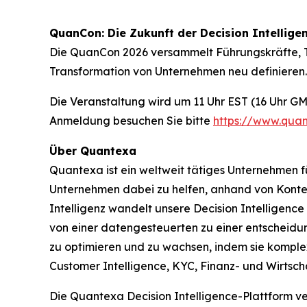
QuanCon: Die Zukunft der Decision Intelligen
Die QuanCon 2026 versammelt Führungskräfte, T
Transformation von Unternehmen neu definieren.
Die Veranstaltung wird um 11 Uhr EST (16 Uhr GM
Anmeldung besuchen Sie bitte
https://www.qua
Über Quantexa
Quantexa ist ein weltweit tätiges Unternehmen fü
Unternehmen dabei zu helfen, anhand von Kontext
Intelligenz wandelt unsere Decision Intelligenc
von einer datengesteuerten zu einer entscheidu
zu optimieren und zu wachsen, indem sie komp
Customer Intelligence, KYC, Finanz- und Wirtschaf
Die Quantexa Decision Intelligence-Plattform ve