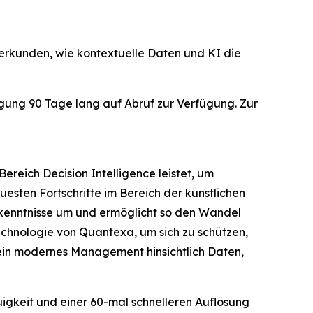
rkunden, wie kontextuelle Daten und KI die
agung 90 Tage lang auf Abruf zur Verfügung. Zur
ereich Decision Intelligence leistet, um
esten Fortschritte im Bereich der künstlichen
Erkenntnisse um und ermöglicht so den Wandel
echnologie von Quantexa, um sich zu schützen,
in modernes Management hinsichtlich Daten,
igkeit und einer 60-mal schnelleren Auflösung