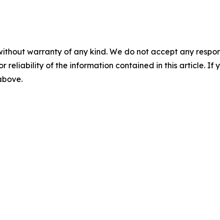
without warranty of any kind. We do not accept any responsib
r reliability of the information contained in this article. I
 above.