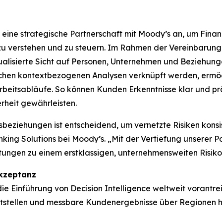
ne strategische Partnerschaft mit Moody’s an, um Finanzin
 verstehen und zu steuern. Im Rahmen der Vereinbarung
ualisierte Sicht auf Personen, Unternehmen und Beziehung
ichen kontextbezogenen Analysen verknüpft werden, ermögl
rbeitsabläufe. So können Kunden Erkenntnisse klar und p
rheit gewährleisten.
sbeziehungen ist entscheidend, um vernetzte Risiken konsi
ing Solutions bei Moody’s. „Mit der Vertiefung unserer P
chtungen zu einem erstklassigen, unternehmensweiten Ri
Akzeptanz
ie Einführung von Decision Intelligence weltweit vorantr
eitstellen und messbare Kundenergebnisse über Regionen h