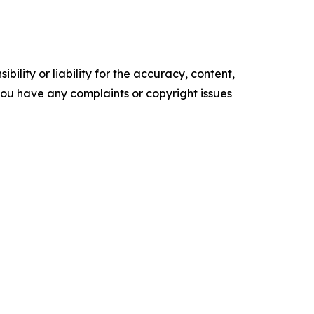
ility or liability for the accuracy, content,
f you have any complaints or copyright issues