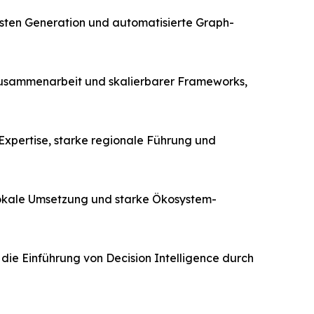
chsten Generation und automatisierte Graph-
 Zusammenarbeit und skalierbarer Frameworks,
 Expertise, starke regionale Führung und
 lokale Umsetzung und starke Ökosystem-
ie Einführung von Decision Intelligence durch