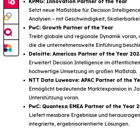
KPMG: Innovation Partner of the Year
Setzt neue Maßstäbe für Decision Intelligence
Analysen – mit Geschwindigkeit, Skalierbarkeit
PwC: Growth Partner of the Year
Treibt globale und regionale Dynamik voran, 
die die unternehmensweite Einführung beschl
Deloitte: Americas Partner of the Year 202
Erweitert Decision Intelligence im öffentlich
hochwertige Umsetzung im großen Maßstab.
NTT Data Luweave: APAC Partner of the Y
Ermöglicht bedeutende Marktexpansion in Jap
Unterstützung voran.
PwC: Quantexa EMEA Partner of the Year 
Liefert messbare Ergebnisse und herausragen
integrierte, ergebnisorientierte Lösungen.