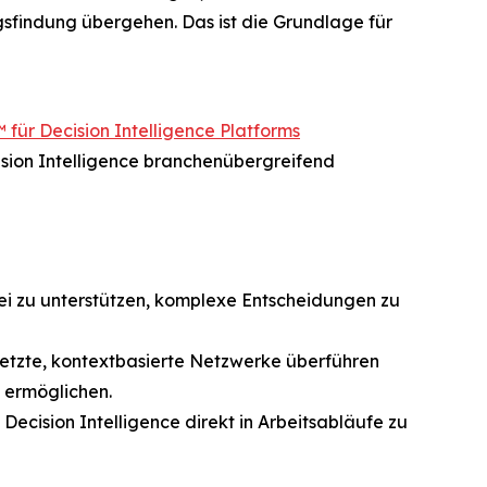
ngsfindung übergehen. Das ist die Grundlage für
für Decision Intelligence Platforms
ision Intelligence branchenübergreifend
 zu unterstützen, komplexe Entscheidungen zu
netzte, kontextbasierte Netzwerke überführen
 ermöglichen.
ecision Intelligence direkt in Arbeitsabläufe zu