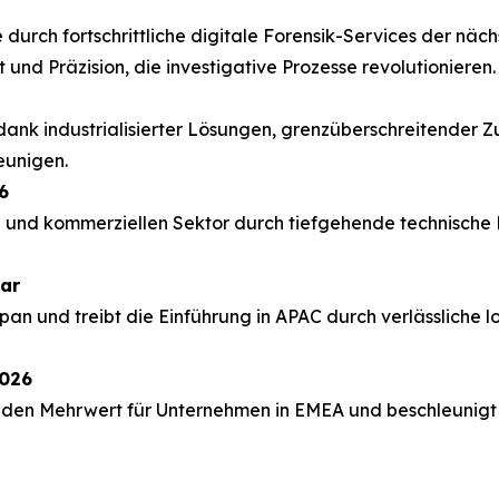
 durch fortschrittliche digitale Forensik-Services der nä
 und Präzision, die investigative Prozesse revolutionieren.
dank industrialisierter Lösungen, grenzüberschreitender
eunigen.
6
en und kommerziellen Sektor durch tiefgehende technische
ear
an und treibt die Einführung in APAC durch verlässliche
2026
den Mehrwert für Unternehmen in EMEA und beschleunigt d