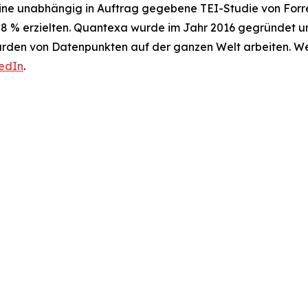
Eine unabhängig in Auftrag gegebene TEI-Studie von Forr
28 % erzielten. Quantexa wurde im Jahr 2016 gegründet un
iarden von Datenpunkten auf der ganzen Welt arbeiten. We
edIn
.