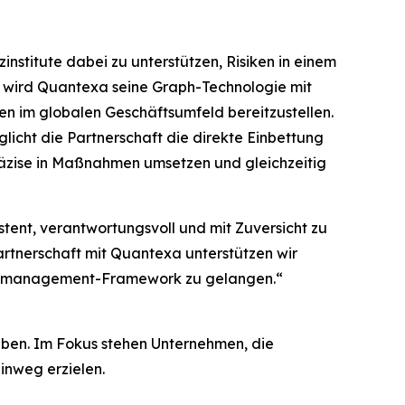
stitute dabei zu unterstützen, Risiken in einem
 wird Quantexa seine Graph-Technologie mit
en im globalen Geschäftsumfeld bereitzustellen.
icht die Partnerschaft die direkte Einbettung
räzise in Maßnahmen umsetzen und gleichzeitig
stent, verantwortungsvoll und mit Zuversicht zu
artnerschaft mit Quantexa unterstützen wir
sikomanagement-Framework zu gelangen.“
eiben. Im Fokus stehen Unternehmen, die
inweg erzielen.